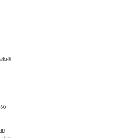
振動板
60
dB