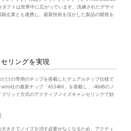
ロダクトは世界中に広がっています。洗練されたデザイ
国籍企業とも連携し、最新技術を活かした製品の開発を
ンセリングを実現
のだけの専用のチップを搭載したデュアルチップ仕様で
s社の最新チップ「AS3460」を搭載し、-40dBのノ
イブリッド方式のアクティブノイズキャンセリングで効
現
の大きさでノイズを消す必要がなくなるため、アクティ