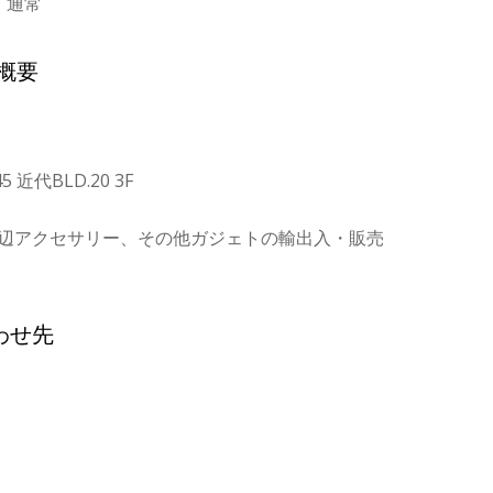
、通常
概要
 近代BLD.20 3F
周辺アクセサリー、その他ガジェトの輸出入・販売
わせ先