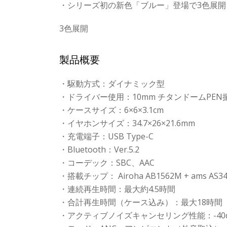
・シリーズ初の新色「ブルー」登場で3色展開
3色展開
製品概要
・駆動方式：ダイナミック型
・ドライバー使用：10mm チタンドームPEN
・ケースサイズ：6×6×3.1cm
・イヤホンサイズ：34.7×26×21.6mm
・充電端子：USB Type-C
・Bluetooth：Ver.5.2
・コーデック：SBC、AAC
・搭載チップ： Airoha AB1562M + ams AS34
・連続再生時間：最大約4.5時間
・合計再生時間（ケース込み）：最大18時間
・アクティブノイズキャンセリング性能：-40