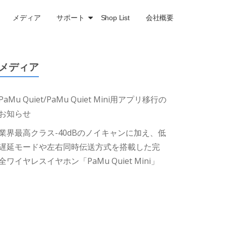
メディア
サポート
Shop List
会社概要
メディア
PaMu Quiet/PaMu Quiet Mini用アプリ移行の
お知らせ
業界最高クラス-40dBのノイキャンに加え、低
遅延モードや左右同時伝送方式を搭載した完
全ワイヤレスイヤホン「PaMu Quiet Mini」