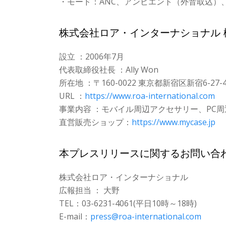
・モード：ANC、アンビエント（外音取込）
株式会社ロア・インターナショナル 
設立 ：2006年7月
代表取締役社長 ：Ally Won
所在地 ：〒160-0022 東京都新宿区新宿6-27-45
URL ：
https://www.roa-international.com
事業内容 ：モバイル周辺アクセサリー、PC
直営販売ショップ：
https://www.mycase.jp
本プレスリリースに関するお問い合
株式会社ロア・インターナショナル
広報担当 ： 大野
TEL：03-6231-4061(平日10時～18時)
E-mail：
press@roa-international.com