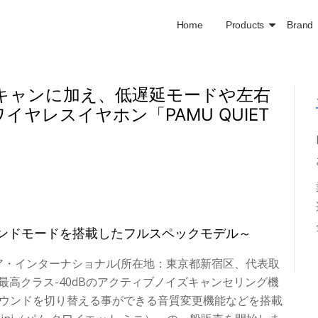
Home
Products
Brand
イキャンに加え、低遅延モードや左右
ヤレスイヤホン「PAMU QUIET
ンドモードを搭載したフルスペックモデル～
・インターナショナル(所在地：東京都新宿区、代表取
り業界最高クラス-40dBのアクティブノイズキャンセリング機
サウンドを切り替える事ができる音質変更機能などを搭載