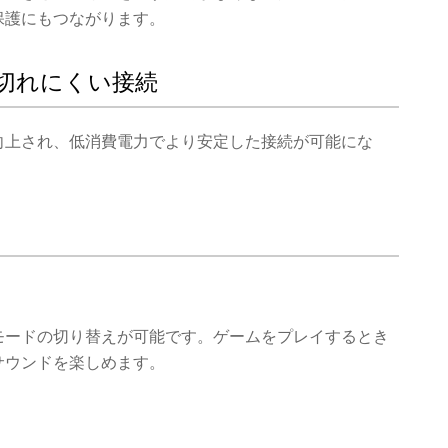
保護にもつながります。
り途切れにくい接続
向上され、低消費電力でより安定した接続が可能にな
モードの切り替えが可能です。ゲームをプレイするとき
サウンドを楽しめます。