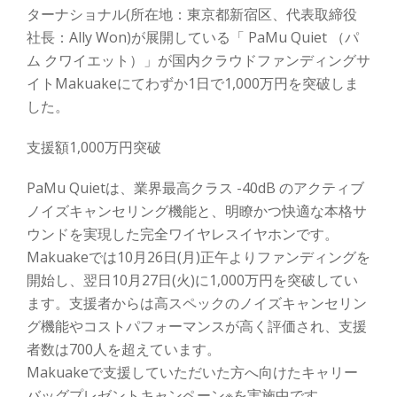
ターナショナル(所在地：東京都新宿区、代表取締役
社長：Ally Won)が展開している「 PaMu Quiet （パ
ム クワイエット）」が国内クラウドファンディングサ
イトMakuakeにてわずか1日で1,000万円を突破しま
した。
支援額1,000万円突破
PaMu Quietは、業界最高クラス -40dB のアクティブ
ノイズキャンセリング機能と、明瞭かつ快適な本格サ
ウンドを実現した完全ワイヤレスイヤホンです。
Makuakeでは10月26日(月)正午よりファンディングを
開始し、翌日10月27日(火)に1,000万円を突破してい
ます。支援者からは高スペックのノイズキャンセリン
グ機能やコストパフォーマンスが高く評価され、支援
者数は700人を超えています。
Makuakeで支援していただいた方へ向けたキャリー
バッグプレゼントキャンペーン※を実施中です。