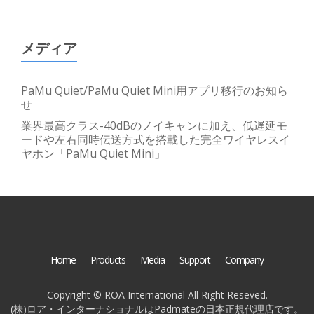
メディア
PaMu Quiet/PaMu Quiet Mini用アプリ移行のお知ら
せ
業界最高クラス-40dBのノイキャンに加え、低遅延モ
ードや左右同時伝送方式を搭載した完全ワイヤレスイ
ヤホン「PaMu Quiet Mini」
Home
Products
Media
Support
Company
Copyright © ROA International All Right Reseved.
(株)ロア・インターナショナルはPadmateの日本正規代理店です。